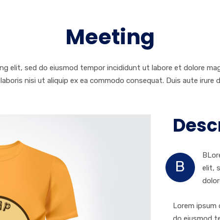
Meeting
ng elit, sed do eiusmod tempor incididunt ut labore et dolore ma
laboris nisi ut aliquip ex ea commodo consequat. Duis aute irure d
Desc
BLore
B
elit,
dolor
Lorem ipsum d
do eiusmod te