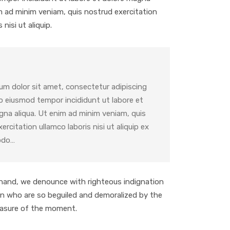
im ad minim veniam, quis nostrud exercitation
 nisi ut aliquip.
um dolor sit amet, consectetur adipiscing
do eiusmod tempor incididunt ut labore et
gna aliqua. Ut enim ad minim veniam, quis
ercitation ullamco laboris nisi ut aliquip ex
odo…
hand, we denounce with righteous indignation
en who are so beguiled and demoralized by the
easure of the moment.