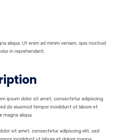
gna aliqua. Ut enim ad minim veniam, quis nostrud
olor in reprehenderit.
ription
m ipsum dolor sit amet, consectetur adipiscing
 sed do eiusmod tempor incididunt ut labore et
e magna aliqua.
olor sit amet, consectetur adipiscing elit, sed
mpor incididunt ut labore et dolore magna