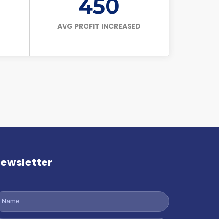
450
AVG PROFIT INCREASED
ewsletter