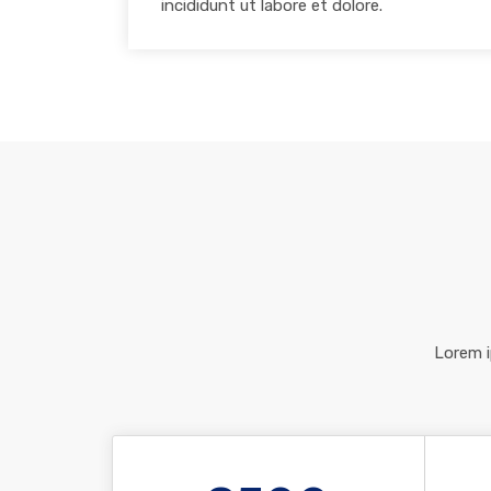
incididunt ut labore et dolore.
Lorem i