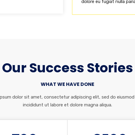
dolore eu fugiat nulla paria
Our Success Stories
WHAT WE HAVE DONE
psum dolor sit amet, consectetur adipiscing elit, sed do eiusmo
incididunt ut labore et dolore magna aliqua.