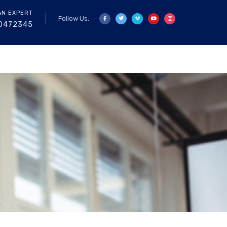
AN EXPERT
Follow Us:
0472345