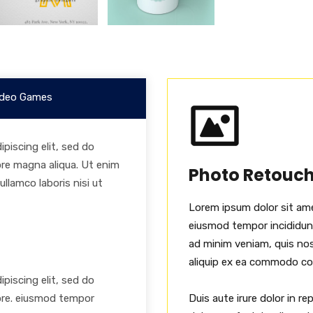
deo Games
piscing elit, sed do
ore magna aliqua. Ut enim
Photo Retouc
llamco laboris nisi ut
Lorem ipsum dolor sit ame
eiusmod tempor incididunt
ad minim veniam, quis nost
aliquip ex ea commodo c
piscing elit, sed do
ore. eiusmod tempor
Duis aute irure dolor in re