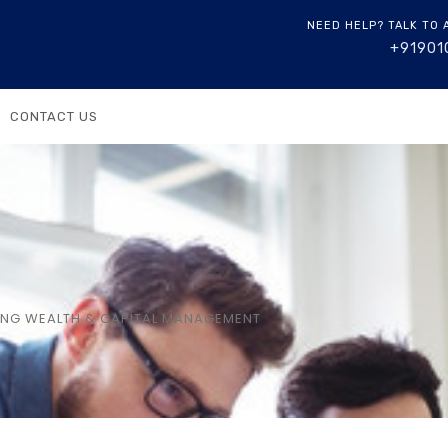
NEED HELP? TALK TO 
+91901
CONTACT US
NG WEALTH & CAPITAL MANAGEMENT