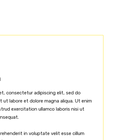
h
t, consectetur adipiscing elit, sed do
 ut labore et dolore magna aliqua. Ut enim
rud exercitation ullamco laboris nisi ut
onsequat.
prehenderit in voluptate velit esse cillum