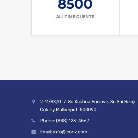
8500
ALL TIME CLIENTS
2-11/SK/G-7, Sri Krishna Enclave, Sri Sai Balaji
Colony,Mallampet-500090
Phone: (888) 123-4567
Email: info@leonz.com