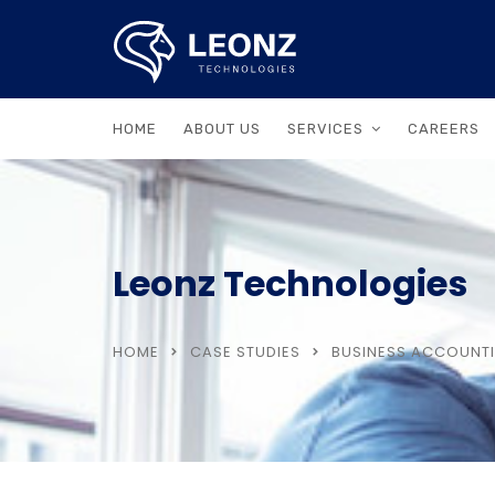
HOME
ABOUT US
SERVICES
CAREERS
Leonz Technologies
HOME
CASE STUDIES
BUSINESS ACCOUNTI