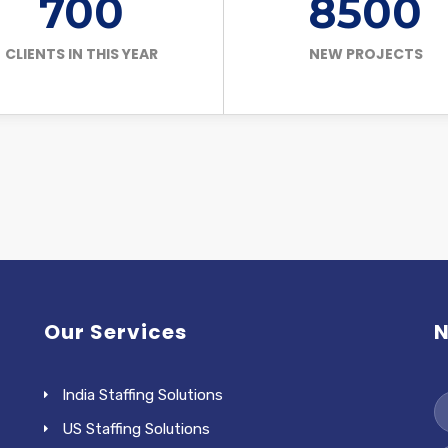
700
8500
CLIENTS IN THIS YEAR
NEW PROJECTS
Our Services
N
India Staffing Solutions
US Staffing Solutions